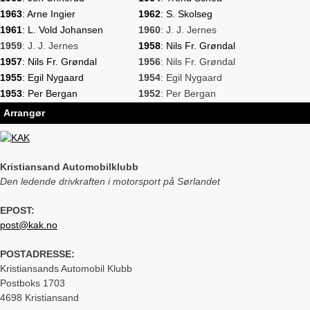
1963
: Arne Ingier
1962
: S. Skolseg
1961
: L. Vold Johansen
1960
: J. J. Jernes
1959
: J. J. Jernes
1958
: Nils Fr. Grøndal
1957
: Nils Fr. Grøndal
1956
: Nils Fr. Grøndal
1955
: Egil Nygaard
1954
: Egil Nygaard
1953
: Per Bergan
1952
: Per Bergan
Arrangør
Kristiansand Automobilklubb
Den ledende drivkraften i motorsport på Sørlandet
EPOST:
post@kak.no
POSTADRESSE:
Kristiansands Automobil Klubb
Postboks 1703
4698 Kristiansand