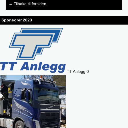
Post
←
Tilbake til forsiden
navigation
Sponsorer 2023
TT Anlegg
0