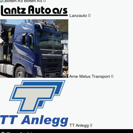
Bolten AS
0
Lanzauto
0
Arne Melus Transport
0
TT Anlegg
0