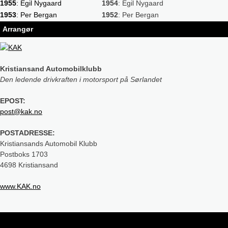
1955
: Egil Nygaard
1954
: Egil Nygaard
1953
: Per Bergan
1952
: Per Bergan
Arrangør
Kristiansand Automobilklubb
Den ledende drivkraften i motorsport på Sørlandet
EPOST:
post@kak.no
POSTADRESSE:
Kristiansands Automobil Klubb
Postboks 1703
4698 Kristiansand
www.KAK.no