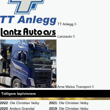
TT Anlegg
0
Lanzauto
0
Arne Melus Transport
0
Tidligere løp/vinnere
2022
: Ole Christian Veiby
2021
: Ole Christian Veiby
2020
: Anders Grøndal
2019
: Ole Christian Veiby