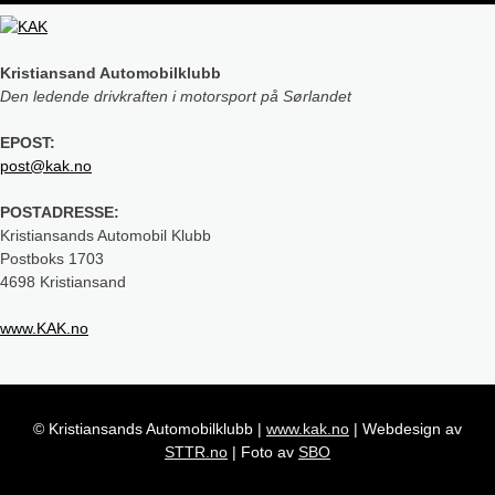
Kristiansand Automobilklubb
Den ledende drivkraften i motorsport på Sørlandet
EPOST:
post@kak.no
POSTADRESSE:
Kristiansands Automobil Klubb
Postboks 1703
4698 Kristiansand
www.KAK.no
© Kristiansands Automobilklubb
|
www.kak.no
|
Webdesign av
STTR.no
|
Foto av
SBO