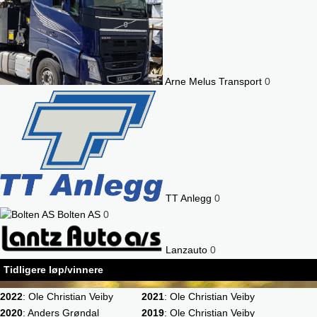
Arne Melus Transport
0
TT Anlegg
0
Bolten AS
0
Lanzauto
0
Tidligere løp/vinnere
2022
: Ole Christian Veiby
2021
: Ole Christian Veiby
2020
: Anders Grøndal
2019
: Ole Christian Veiby