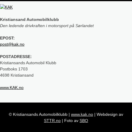
Kristiansand Automobilklubb
Den ledende drivkraften i motorsport på Sørlandet
EPOST:
post@kak.no
POSTADRESSE:
Kristiansands Automobil Klubb
Postboks 1703
4698 Kristiansand
www.KAK.no
© Kristiansands Automobilklubb
|
www.kak.no
|
Webdesign av
STTR.no
|
Foto av
SBO