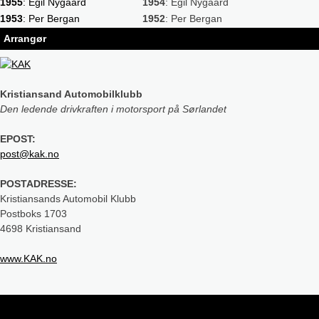
1955
: Egil Nygaard
1954
: Egil Nygaard
1953
: Per Bergan
1952
: Per Bergan
Arrangør
Kristiansand Automobilklubb
Den ledende drivkraften i motorsport på Sørlandet
EPOST:
post@kak.no
POSTADRESSE:
Kristiansands Automobil Klubb
Postboks 1703
4698 Kristiansand
www.KAK.no