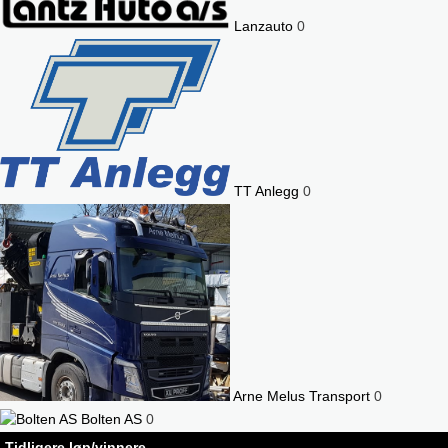
Lanzauto
0
TT Anlegg
0
Arne Melus Transport
0
Bolten AS
0
Tidligere løp/vinnere