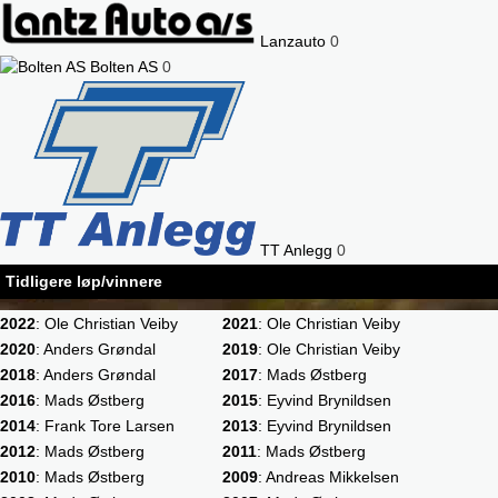
Lanzauto
0
Bolten AS
0
TT Anlegg
0
Tidligere løp/vinnere
2022
: Ole Christian Veiby
2021
: Ole Christian Veiby
2020
: Anders Grøndal
2019
: Ole Christian Veiby
2018
: Anders Grøndal
2017
: Mads Østberg
2016
: Mads Østberg
2015
: Eyvind Brynildsen
2014
: Frank Tore Larsen
2013
: Eyvind Brynildsen
2012
: Mads Østberg
2011
: Mads Østberg
2010
: Mads Østberg
2009
: Andreas Mikkelsen