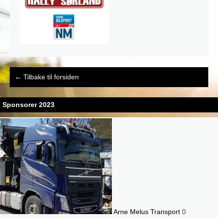
Post
←
Tilbake til forsiden
navigation
Sponsorer 2023
Arne Melus Transport
0