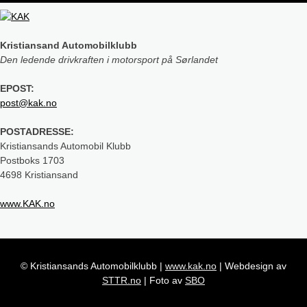
Kristiansand Automobilklubb
Den ledende drivkraften i motorsport på Sørlandet
EPOST:
post@kak.no
POSTADRESSE:
Kristiansands Automobil Klubb
Postboks 1703
4698 Kristiansand
www.KAK.no
© Kristiansands Automobilklubb
|
www.kak.no
|
Webdesign av
STTR.no
|
Foto av
SBO