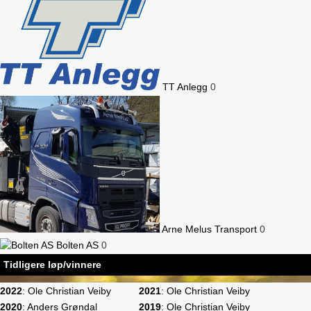
TT Anlegg
0
Arne Melus Transport
0
Bolten AS
0
Tidligere løp/vinnere
2022
: Ole Christian Veiby
2021
: Ole Christian Veiby
2020
: Anders Grøndal
2019
: Ole Christian Veiby