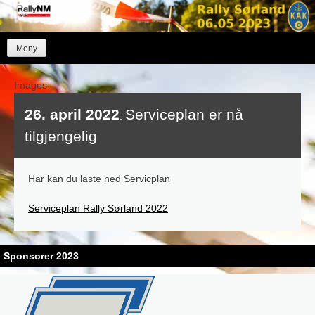
Skip
to
content
Meny
Images
26. april 2022
Serviceplan er nå
:
tilgjengelig
Har kan du laste ned Servicplan
Serviceplan Rally Sørland 2022
Sponsorer 2023