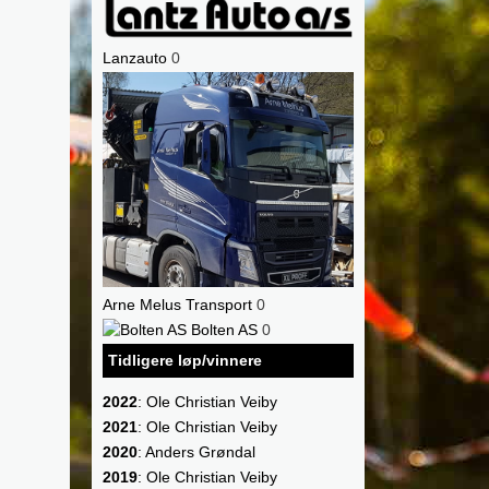
Lanzauto
0
Arne Melus Transport
0
Bolten AS
0
Tidligere løp/vinnere
2022
: Ole Christian Veiby
2021
: Ole Christian Veiby
2020
: Anders Grøndal
2019
: Ole Christian Veiby