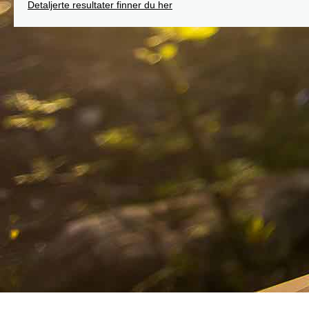
Detaljerte resultater finner du her
Post
navigation