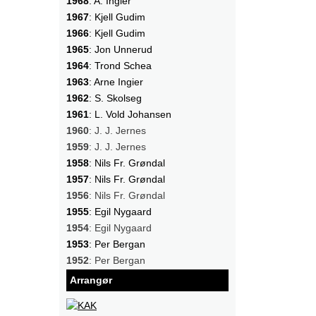
1968
: A. Ingier
1967
: Kjell Gudim
1966
: Kjell Gudim
1965
: Jon Unnerud
1964
: Trond Schea
1963
: Arne Ingier
1962
: S. Skolseg
1961
: L. Vold Johansen
1960
: J. J. Jernes
1959
: J. J. Jernes
1958
: Nils Fr. Grøndal
1957
: Nils Fr. Grøndal
1956
: Nils Fr. Grøndal
1955
: Egil Nygaard
1954
: Egil Nygaard
1953
: Per Bergan
1952
: Per Bergan
Arrangør