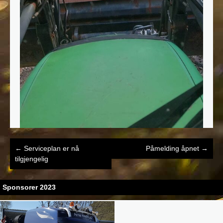
Post
←
Serviceplan er nå
Påmelding åpnet
→
navigation
tilgjengelig
Sponsorer 2023