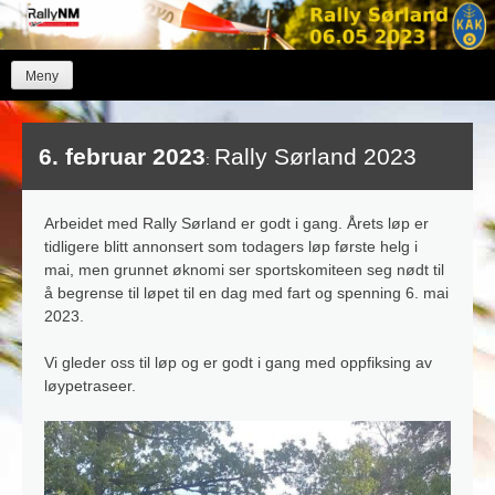
Skip
to
content
Meny
6. februar 2023
Rally Sørland 2023
:
Arbeidet med Rally Sørland er godt i gang. Årets løp er
tidligere blitt annonsert som todagers løp første helg i
mai, men grunnet øknomi ser sportskomiteen seg nødt til
å begrense til løpet til en dag med fart og spenning 6. mai
2023.
Vi gleder oss til løp og er godt i gang med oppfiksing av
løypetraseer.