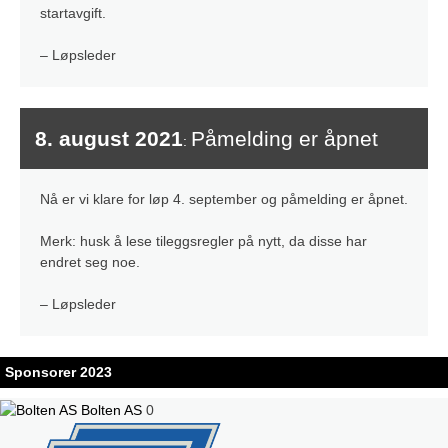
startavgift.
– Løpsleder
8. august 2021
Påmelding er åpnet
:
Nå er vi klare for løp 4. september og påmelding er åpnet.
Merk: husk å lese tileggsregler på nytt, da disse har
endret seg noe.
– Løpsleder
Sponsorer 2023
Bolten AS
0