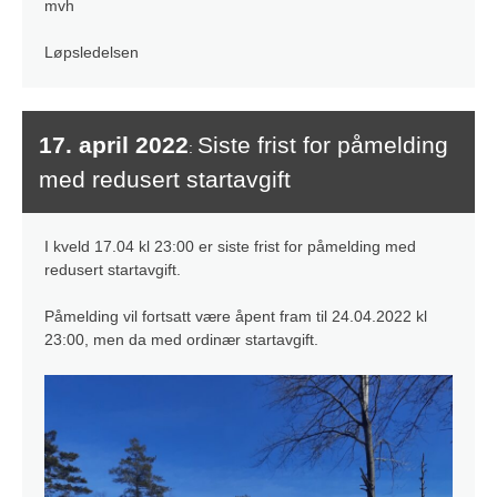
mvh
Løpsledelsen
17. april 2022
Siste frist for påmelding
:
med redusert startavgift
I kveld 17.04 kl 23:00 er siste frist for påmelding med
redusert startavgift.
Påmelding vil fortsatt være åpent fram til 24.04.2022 kl
23:00, men da med ordinær startavgift.