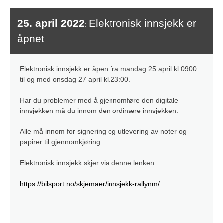
25. april 2022
Elektronisk innsjekk er
:
åpnet
Elektronisk innsjekk er åpen fra mandag 25 april kl.0900
til og med onsdag 27 april kl.23:00.
Har du problemer med å gjennomføre den digitale
innsjekken må du innom den ordinære innsjekken.
Alle må innom for signering og utlevering av noter og
papirer til gjennomkjøring.
Elektronisk innsjekk skjer via denne lenken:
https://bilsport.no/skjemaer/innsjekk-rallynm/