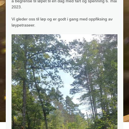
å begrense til løpet til en dag med fart og spenning 6. mai
2023.
Vi gleder oss til løp og er godt i gang med oppfiksing av
løypetraseer.